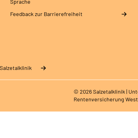
Sprache
Feedback zur Barrierefreiheit
alzetalklinik
© 2026 Salzetalklinik | Un
Rentenversicherung West