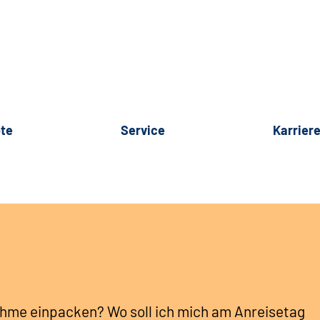
te
Service
Karrier
hme einpacken? Wo soll ich mich am Anreisetag