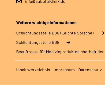
info@salzetalklinik.de
Weitere wichtige Informationen
Schlich­tungs­stel­le BGG (Leichte Sprache)
Schlich­tungs­stel­le BGG
Beauftragte für Medizinproduktesicherheit der S
Inhaltsverzeichnis
Impressum
Datenschutz