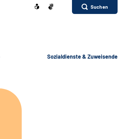
Suchen
e
Sozialdienste & Zuweisende