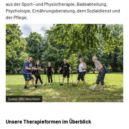
aus der Sport- und Physiotherapie, Badeabteilung,
Leichte Sprache
Psychologie, Ernährungsberatung, dem Sozialdienst und
der Pflege.
Gebärdensprache
Quelle:
DRV Westfalen
Unsere Therapieformen im Überblick