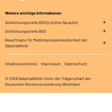
Weitere wichtige Informationen
Schlich­tungs­stel­le BGG (Leichte Sprache)
Schlich­tungs­stel­le BGG
Beauftragte für Medizinproduktesicherheit der
Salzetalklinik
Inhaltsverzeichnis
Impressum
Datenschutz
© 2026 Salzetalklinik | Unter der Trägerschaft der
Deutschen Rentenversicherung Westfalen