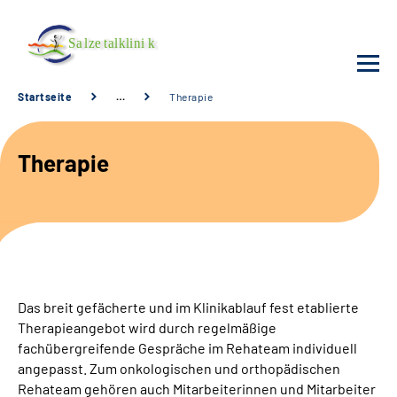
Startseite
…
Therapie
Unsere Klinik
Therapie
Unsere Angebote
Service
Karriere
Das breit gefächerte und im Klinikablauf fest etablierte
Sozialdienste & Zuweisende
Therapieangebot wird durch regelmäßige
fachübergreifende Gespräche im Rehateam individuell
angepasst. Zum onkologischen und orthopädischen
Suche
Rehateam gehören auch Mitarbeiterinnen und Mitarbeiter